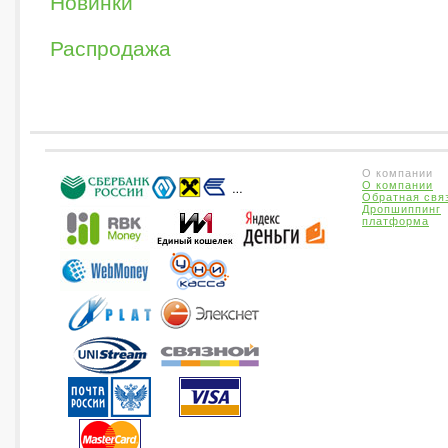
Новинки
Распродажа
О компании
О компании
Обратная свя
Дропшиппинг
платформа