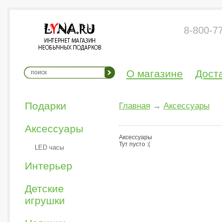
8-800-7
О магазине
Дост
Подарки
Главная
→
Аксессуары
Аксессуары
Аксессуары
Тут пусто :(
LED часы
Интерьер
Детские
игрушки